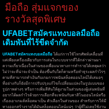
มือถือ สุ่มแจกของ
รางวัลสุดพิเศษ
UFABETสมัครแทงบอลมือถือ
เดิมพันที่ไร้ขีดจำกัด
UFABETสมัครแทงบอลมือถือ
ได้แก่การใช้โทรศัพท์เคลื่อนที่
แค่เพียงเครื่องเดียวกับการเล่นในระบบจากที่ได้กล่าวผ่านมา
ความเกี่ยวเนื่องในส่วนของเพื่อแนวทางการทำรายได้เหตุผลว่า
ไม่ว่าจะที่น่าจะจำเป็น ต้องขึ้นกับใดก็ตามหรือทำธุระผลกำไรๆ
ตามทีสามารถทำเงินกับเกมการพนันสล็อตออนไลน์ได้เสมอๆ
ที่อย่างกับก็ยังมีการปรับปรุงแก้ไขก็เปลี่ยนแปลงในรูปแบบของ
รูปภาพต่างๆ หรือการเพิ่มสีสันให้ดูงามในส่วนของผู้เล่นพนันที่
อยากได้ผลกำไรด้วยการเลือกที่จะพนันกับคาสิโนออนไลน์หรือ
เรื่องเอาเกมส์สล็อตมาเป็น ตัวเลือกในส่วนของ สำหรับการให้มี
ทางออกสร้างรายได้มันสล็อตออนไลน์แน่ๆ ว่าผู้ที่ไม่เคยใช้งาน