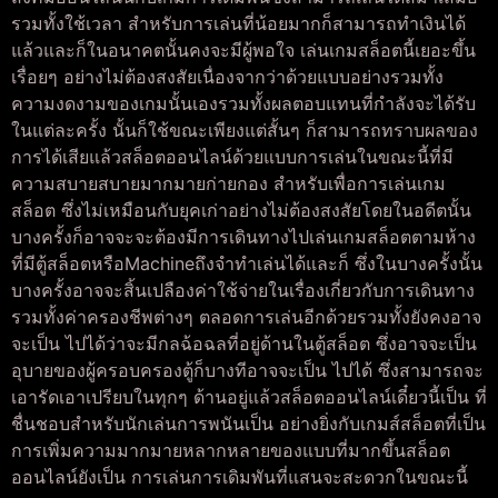
รวมทั้งใช้เวลา สำหรับการเล่นที่น้อยมากก็สามารถทำเงินได้
แล้วและก็ในอนาคตนั้นคงจะมีผู้พอใจ เล่นเกมสล็อตนี้เยอะขึ้น
เรื่อยๆ อย่างไม่ต้องสงสัยเนื่องจากว่าด้วยแบบอย่างรวมทั้ง
ความงดงามของเกมนั้นเองรวมทั้งผลตอบแทนที่กำลังจะได้รับ
ในแต่ละครั้ง นั้นก็ใช้ขณะเพียงแต่สั้นๆ ก็สามารถทราบผลของ
การได้เสียแล้วสล็อตออนไลน์ด้วยแบบการเล่นในขณะนี้ที่มี
ความสบายสบายมากมายก่ายกอง สำหรับเพื่อการเล่นเกม
สล็อต ซึ่งไม่เหมือนกับยุคเก่าอย่างไม่ต้องสงสัยโดยในอดีตนั้น
บางครั้งก็อาจจะจะต้องมีการเดินทางไปเล่นเกมสล็อตตามห้าง
ที่มีตู้สล็อตหรือMachineถึงจำทำเล่นได้และก็ ซึ่งในบางครั้งนั้น
บางครั้งอาจจะสิ้นเปลืองค่าใช้จ่ายในเรื่องเกี่ยวกับการเดินทาง
รวมทั้งค่าครองชีพต่างๆ ตลอดการเล่นอีกด้วยรวมทั้งยังคงอาจ
จะเป็น ไปได้ว่าจะมีกลฉ้อฉลที่อยู่ด้านในตู้สล็อต ซึ่งอาจจะเป็น
อุบายของผู้ครอบครองตู้ก็บางทีอาจจะเป็น ไปได้ ซึ่งสามารถจะ
เอารัดเอาเปรียบในทุกๆ ด้านอยู่แล้วสล็อตออนไลน์เดี๋ยวนี้เป็น ที่
ชื่นชอบสำหรับนักเล่นการพนันเป็น อย่างยิ่งกับเกมส์สล็อตที่เป็น
การเพิ่มความมากมายหลากหลายของแบบที่มากขึ้นสล็อต
ออนไลน์ยังเป็น การเล่นการเดิมพันที่แสนจะสะดวกในขณะนี้