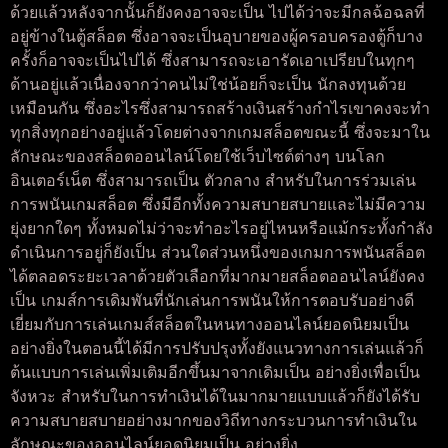
ด้วยแล้วหลังจากนั้นก็ยังคงอาจจะเป็น ไปได้ว่าจะมีกลฉ้อฉลที่
อยู่ข้างในตู้สล็อต ซึ่งอาจจะเป็นอุบายของผู้ครอบครองตู้ก็บาง
ครั้งก็อาจจะเป็นไปได้ ซึ่งสามารถจะเอารัดเอาเปรียบในทุกๆ
ด้านอยู่แล้วเนื่องจากว่าคนไม่ใช่น้อยก็จะเป็น นักลงทุนด้วย
เหมือนกัน ซึ่งอะไรซึ่งสามารถสร้างเงินสร้างกำไรเขาคงจะทำ
ทุกสิ่งทุกอย่างอยู่แล้วโดยต่างจากเกมสล็อตขณะนี้ ซึ่งจะมาใน
ลักษณะของสล็อตออนไลน์โดยใช้เว็บไซต์ต่างๆ บนโลก
อินเตอร์เน็ต ซึ่งสามารถเป็น ตัวกลาง สำหรับในการร่วมเล่น
การพนันเกมสล็อต ซึ่งมีอีกทั้งความสบายสบายและไม่มีความ
ยุ่งยากใดๆ ทั้งหมดไม่ว่าจะทำอะไรอยู่ไหนหรือแม้กระทั้งกำลัง
ดำเนินการอยู่ก็ยังเป็น ส่วนใดส่วนหนึ่งของเกมการพนันสล็อต
ได้ตลอดระยะเวลาด้วยตัวเลือกที่มากมายสล็อตออนไลน์ยังคง
เป็น เกมส์การเดิมพันที่นักเล่นการพนันให้การตอบรับอย่างดี
เยี่ยมกับการเล่นเกมส์สล็อตในหนทางออนไลน์ยอดนิยมเป็น
อย่างยิ่งในตอนนี้ได้มีการปรับปรุงทั้งยังแนวทางการเล่นแล้วก็
ต้นแบบการเล่นเพิ่มเติมอีกขึ้นมาจากเดิมเป็น อย่างยิ่งเพื่อเป็น
จังหวะ สำหรับในการทำเงินได้ในมากมายแบบแล้วก็ยังได้รับ
ความสบายสบายอย่างมากของวิถีทางกระบวนการทำเงินใน
ลักษณะของออนไลน์ยอดนิยมเป็น อย่างยิ่ง