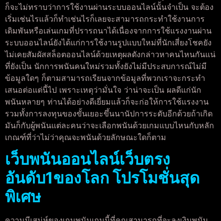
ก็จะไม่ทราบว่าการใช้งานผ่านระบบออนไลน์นั้นจำเป็น จะต้อง
เริ่มเช่นไรแล้วก็ทำเช่นไรก็เลยจะสามารถกระทำใช้งานการ
เดิมพันหรือเล่นเกมที่ปรารถนาได้เนื่องจากการใช้แรงงานผ่าน
ระบบออนไลน์ยังได้แก่การใช้งานรูปแบบใหม่ที่นักเสี่ยงโชคยัง
ไม่เคยสัมผัสสล็อตออนไลน์ด้วยเหตุผลดังกล่าวหาคนไหนกันแน่
ที่ยังเป็น นักการพนันคนใหม่รวมทั้งยังไม่มีประสบการณ์ไม่มี
ข้อมูลใดๆ ก็ตามสามารถเรียนจากข้อมูลที่พวกเราจะกระทำ
เสนอต่อแต่นี้ไป เพราะเหตุว่ามั่นใจ ว่าน่าจะเป็น ผลดีแก่นัก
พนันหลายๆ ท่านได้อย่างดีเยี่ยมแล้วก็จะก่อให้การใช้แรงงาน
รวมทั้งการลงทุนของขั้นเยอะขึ้นนานัปการระดับอีกด้วยถ้าเกิด
มันก็กับผู้พนันแต่ละคนว่าจะเลือกพนันด้วยเกมแบบไหนกับหลัก
เกณฑ์ที่ว่าไม่ว่าคุณจะพนันด้วยลักษณะใดก็ตาม
เว็บพนันออนไลน์เว็บตรง
อันดับ1ของโลก โปรโมชั่นสุด
พิเศษ
ความมีเสน่ห์ของเกมพนันเกมนี้ที่คุณสามารถที่จะลงเงินพนัน