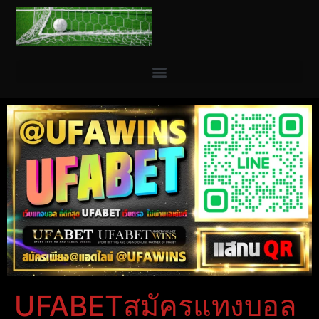
UFABETสมัครแทงบอล