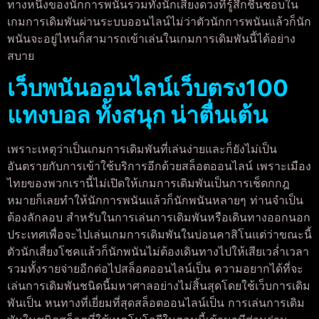
ทางหนึ่งของนักการพนันรวมทั้งนักเสี่ยงดวงที่รู้สึกชื่นชอบใน
เกมการเดิมพันผ่านระบบออนไลน์ไม่ว่าตัวนักการพนันแล้วก็นัก
พนันจะอยู่ไหนก็สามารถเข้าเล่นในเกมการเดิมพันนี้ได้อย่าง
สบาย
เว็บพนันออนไลน์เว็บตรง100
แทงบอล ทั้งสนุก น่าตื่นเต้น
เพราะเหตุว่าเป็นเกมการเดิมพันที่เล่นง่ายและก็ยังไม่เป็น
อันตรายกับการเข้าใช้บริการอีกด้วยสล็อตออนไลน์ เพราะเมือง
ไทยของพวกเรานี้ไม่เปิดให้เกมการเดิมพันเป็นการเช็ดกกฎ
หมายก็เลยทำให้นักการพนันแล้วก็นักพนันหลายๆ ท่านจำเป็น
ต้องลักลอบ สำหรับในการเล่นการเดิมพันหรือเดินทางออกนอก
ประเทศเพื่อจะไปเล่นเกมการเดิมพันในบ่อนคาสิโนแต่ว่าขณะนี้
ตัวนักเสี่ยงโชคแล้วก็นักพนันไม่ต้องเดินทางไปให้เสียเวล่ำเวลา
รวมทั้งรายจ่ายอีกต่อไปสล็อตออนไลน์เป็น ความอยากได้ที่จะ
เล่นการเดิมพันชนิดนี้มหาศาลอย่างไม่สิ้นสุดโดยใช้เว็บการเดิม
พันเป็น หนทางที่เยี่ยมที่สุดสล็อตออนไลน์เป็น การเล่นการเดิม