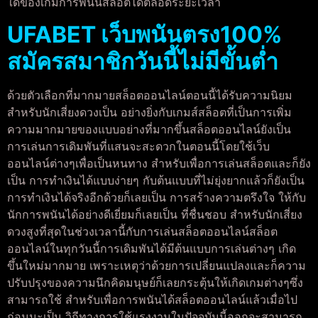
ใดของเกมการพนันสล็อตได้ตลอดระยะเวลา
UFABET เว็บพนันตรง100%
สมัครสมาชิกวันนี้ไม่มีขั้นต่ำ
ด้วยตัวเลือกที่มากมายสล็อตออนไลน์ตอนนี้ได้รับความนิยม
สำหรับนักเสี่ยงดวงเป็น อย่างยิ่งกับเกมส์สล็อตที่เป็นการเพิ่ม
ความมากมายของแบบอย่างที่มากขึ้นสล็อตออนไลน์ยังเป็น
การเล่นการเดิมพันที่แสนจะสะดวกในตอนนี้โดยใช้เว็บ
ออนไลน์ต่างๆเพื่อเป็นหนทาง สำหรับเพื่อการเล่นสล็อตและก็ยัง
เป็น การทำเงินได้แบบง่ายๆ กับต้นแบบที่ไม่ยุ่งยากแล้วก็ยังเป็น
การทำเงินได้จริงอีกด้วยก็เลยเป็น การสร้างความตรึงใจ ให้กับ
นักการพนันได้อย่างดีเยี่ยมก็เลยเป็น ที่ชื่นชอบ สำหรับนักเสี่ยง
ดวงสูงที่สุดในช่วงเวลานี้กับการเล่นสล็อตออนไลน์สล็อต
ออนไลน์ในทุกวันนี้การเดิมพันได้มีต้นแบบการเล่นต่างๆ เกิด
ขึ้นใหม่มากมาย เพราะเหตุว่าด้วยการเปลี่ยนแปลงและก็ความ
ปรับปรุงของความนึกคิดมนุษย์ก็เลยกระตุ้นให้เกิดเกมต่างๆซึ่ง
สามารถใช้ สำหรับเพื่อการพนันได้สล็อตออนไลน์แล้วเมื่อไป
ก่อนนะเป็น วิถีทางการใช้แรงงานในปัจจุบันนี้ออกจะสามารถ