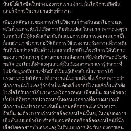
นั้นมิได้เกิดขึ้นในช่วงของพวกเราแม้กระนั้นได้มีการเกิดขึ้น
และก็มีการใช้งานมาอย่างช้านาน
เพียงแค่ลักษณะของการนำไปใช้งานก็ต่างกันออกไปตามยุค
สมัยก็เลยกระตุ้นให้เกิดการเดิมพันแปลกใหม่มาก เพราะเหตุว่า
ในทุกวันนี้มีผู้คิดค้นเกี่ยวกับต้นแบบการเล่นการเดิมพันมากขึ้น
ก็เลยนำมา ซึ่งการก่อให้เกิดการใช้แรงงานหรือสถานที่การเดิม
พันที่เรียกว่าคาสิโนด้านในสถานที่คาสิโนก็จะมีการให้บริการ
ของเกมพนันต่างๆ ผู้เล่นสามารถเลือกเกมที่ผู้เล่นมีทักษะเมื่อพึง
พอใจ เกมไหนก็ทำลงทุนเกมส์นั้นเนื่องจากพวกเรารู้ว่าการที่
ไม่มีข้อมูลหรือการที่ยังมิได้เรียนรู้เกี่ยวกับเนื้อหาการใช้
แรงงานจะก่อให้การใช้แรงงานนั้นยากเพิ่มขึ้นเรื่อยๆเพราะว่า
นักการพนันไม่เคยรู้ว่าจำเป็น ต้องเริ่มจากที่ไหนแล้วก็จะทำยัง
ไงเพื่อได้รับการใช้แรงงานหรือการลงทะเบียนเป็น สมาชิกของ
เว็บไซต์ที่พวกเราปรารถนาขั้นตอนแรกจากที่ตรวจมาเกมที่
นักการพนันปรารถนาเล่นเป็น เกมสล็อตออนไลน์พวกเรา
จำเป็น จะต้องทราบก่อนว่าสล็อตออนไลน์นั้นอยู่ในหมู่ของการ
เดิมพันแบบอย่างใด สำหรับเกมสล็อตหรือสล็อตออนไลน์ที่นัก
เสี่ยงโชคอยากทำเล่นจะอยู่ในต้นแบบการเดิมพันของการเล่น